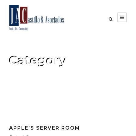
Category
Engineering
APPLE’S SERVER ROOM