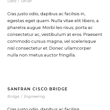
Data
/
Server
Cras justo odio, dapibus ac facilisis in,
egestas eget quam. Nulla vitae elit libero, a
pharetra augue. Morbi leo risus, porta ac
consectetur ac, vestibulum at eros. Praesent
commodo cursus magna, vel scelerisque
nisl consectetur et. Donec ullamcorper
nulla non metus auctor fringilla.
SANFRAN CISCO BRIDGE
Bridge
/
Engineering
Cras justo odio, dapibus ac facilisis