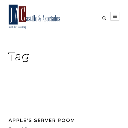
Tag
Data
APPLE’S SERVER ROOM